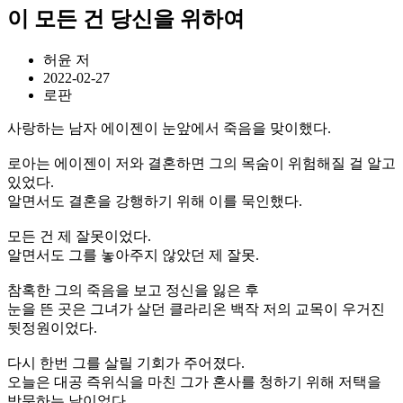
이 모든 건 당신을 위하여
허윤 저
2022-02-27
로판
사랑하는 남자 에이젠이 눈앞에서 죽음을 맞이했다.
로아는 에이젠이 저와 결혼하면 그의 목숨이 위험해질 걸 알고
있었다.
알면서도 결혼을 강행하기 위해 이를 묵인했다.
모든 건 제 잘못이었다.
알면서도 그를 놓아주지 않았던 제 잘못.
참혹한 그의 죽음을 보고 정신을 잃은 후
눈을 뜬 곳은 그녀가 살던 클라리온 백작 저의 교목이 우거진
뒷정원이었다.
다시 한번 그를 살릴 기회가 주어졌다.
오늘은 대공 즉위식을 마친 그가 혼사를 청하기 위해 저택을
방문하는 날이었다.