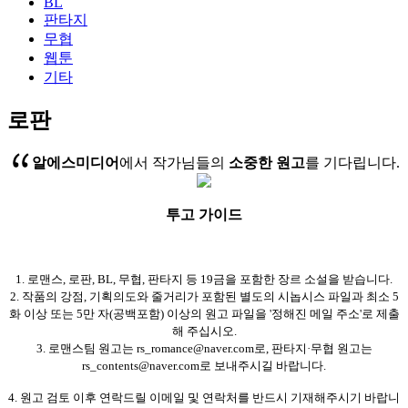
BL
판타지
무협
웹툰
기타
로판
알에스미디어
에서 작가님들의
소중한 원고
를 기다립니다.
투고 가이드
1. 로맨스, 로판, BL, 무협, 판타지 등 19금을 포함한 장르 소설을 받습니다.
2. 작품의 강점, 기획의도와 줄거리가 포함된 별도의 시놉시스 파일과 최소 5
화 이상 또는 5만 자(공백포함) 이상의 원고 파일을 '정해진 메일 주소'로 제출
해 주십시오.
3. 로맨스팀 원고는 rs_romance@naver.com로, 판타지·무협 원고는
rs_contents@naver.com로 보내주시길 바랍니다.
4. 원고 검토 이후 연락드릴 이메일 및 연락처를 반드시 기재해주시기 바랍니