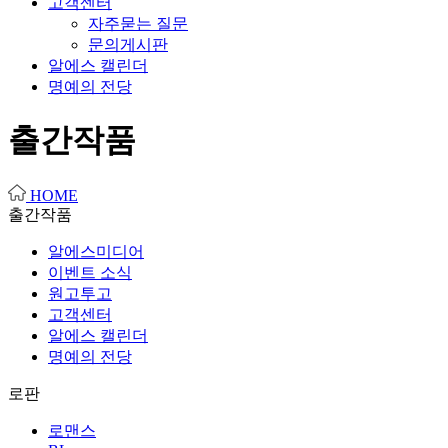
고객센터
자주묻는 질문
문의게시판
알에스 캘린더
명예의 전당
출간작품
HOME
출간작품
알에스미디어
이벤트 소식
원고투고
고객센터
알에스 캘린더
명예의 전당
로판
로맨스