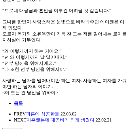
“트로네 대공님과 혼인을 이루긴 어려울 것 같습니다.”
그녀를 한없이 사랑스러운 눈빛으로 바라봐주던 에이젠은 이
제 없었다.
오로지 독기와 소유욕만이 가득 찬 그는 저를 밀어내는 로아를
지하실에 가두었다.
“왜 이렇게까지 하는 거예요.”
“넌 왜 이렇게까지 날 밀어내지.”
“전부 당신을 위해서예요.”
“나 또한 전부 당신을 위해서야.”
사랑하는 남자를 밀어내야만 하는 여자, 사랑하는 여자를 가둬
야만 하는 남자의 이야기.
<이 모든 건 당신을 위하여>
목록
PREV
파혼에 성공한들
22.03.02
NEXT
이혼했는데 대공비가 되게 생겼다
22.02.21