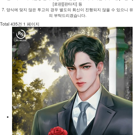
[로판][판타지] 등
7. 양식에 맞지 않은 투고의 경우 별도의 회신이 진행되지 않을 수 있으니 유
의 부탁드리겠습니다.
Total 435건
1 페이지