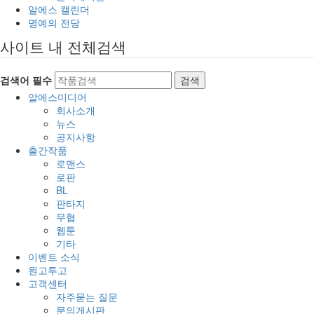
알에스 캘린더
명예의 전당
사이트 내 전체검색
검색어 필수
검색
알에스미디어
회사소개
뉴스
공지사항
출간작품
로맨스
로판
BL
판타지
무협
웹툰
기타
이벤트 소식
원고투고
고객센터
자주묻는 질문
문의게시판