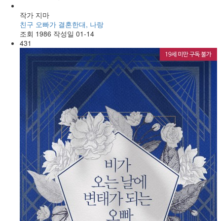
작가
지마
친구 오빠가 결혼한대, 나랑
조회
1986
작성일
01-14
431