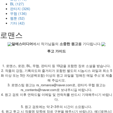
BL (127)
판타지 (326)
무협 (136)
웹툰 (52)
기타 (42)
로맨스
알에스미디어
에서 작가님들의
소중한 원고
를 기다립니다.
투고 가이드
1. 로맨스, 로판, BL, 무협, 판타지 등 19금을 포함한 장르 소설을 받습니다.
2. 작품의 강점, 기획의도와 줄거리가 포함된 별도의 시놉시스 파일과 최소 5
화 이상 또는 5만 자(공백포함) 이상의 원고 파일을 '정해진 메일 주소'로 제출
해 주십시오.
3. 로맨스팀 원고는 rs_romance@naver.com로, 판타지·무협 원고는
rs_contents@naver.com로 보내주시길 바랍니다.
4. 원고 검토 이후 연락드릴 이메일 및 연락처를 반드시 기재해주시기 바랍니
다.
5. 원고 검토에는 약 2~3주의 시간이 소요됩니다.
6. 원고 투고 시 작품명 앞쪽에 장르 구분을 해주시기 바랍니다. 예) [로맨스]