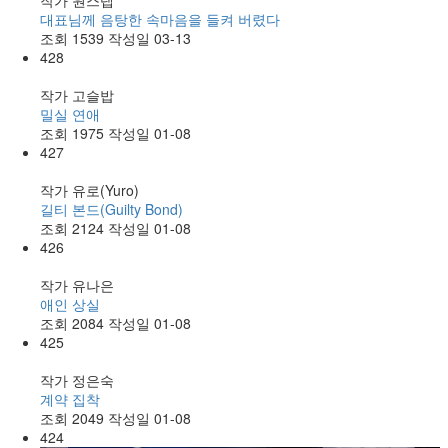
작가
원스텝
대표님께 음탕한 속마음을 들켜 버렸다
조회
1539
작성일
03-13
428
작가
고슬밥
밀실 연애
조회
1975
작성일
01-08
427
작가
유로(Yuro)
길티 본드(Guilty Bond)
조회
2124
작성일
01-08
426
작가
유나은
애인 상실
조회
2084
작성일
01-08
425
작가
정은숙
계약 집착
조회
2049
작성일
01-08
424