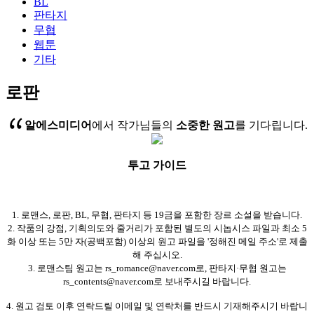
BL
판타지
무협
웹툰
기타
로판
알에스미디어
에서 작가님들의
소중한 원고
를 기다립니다.
투고 가이드
1. 로맨스, 로판, BL, 무협, 판타지 등 19금을 포함한 장르 소설을 받습니다.
2. 작품의 강점, 기획의도와 줄거리가 포함된 별도의 시놉시스 파일과 최소 5
화 이상 또는 5만 자(공백포함) 이상의 원고 파일을 '정해진 메일 주소'로 제출
해 주십시오.
3. 로맨스팀 원고는 rs_romance@naver.com로, 판타지·무협 원고는
rs_contents@naver.com로 보내주시길 바랍니다.
4. 원고 검토 이후 연락드릴 이메일 및 연락처를 반드시 기재해주시기 바랍니