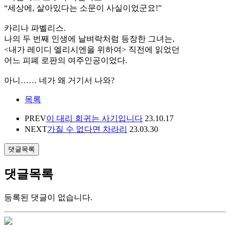
“세상에, 살아있다는 소문이 사실이었군요!”
카리나 파벨리스.
나의 두 번째 인생에 날벼락처럼 등장한 그녀는,
<내가 레이디 엘리시엔을 위하여> 직전에 읽었던
어느 피폐 로판의 여주인공이었다.
아니…… 네가 왜 거기서 나와?
목록
PREV
이 대리 회귀는 사기입니다
23.10.17
NEXT
가질 수 없다면 차라리
23.03.30
댓글목록
댓글목록
등록된 댓글이 없습니다.