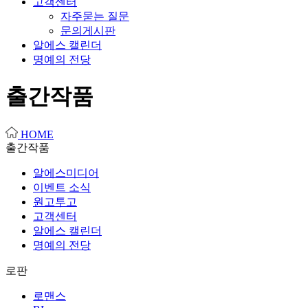
고객센터
자주묻는 질문
문의게시판
알에스 캘린더
명예의 전당
출간작품
HOME
출간작품
알에스미디어
이벤트 소식
원고투고
고객센터
알에스 캘린더
명예의 전당
로판
로맨스