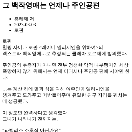
그 백작영애는 언제나 주인공편
홍레테 저
2023-03-03
로판
로판
힐링 사이다 로판 <레이디 엘리시엔을 위하여>의
엑스트라 백작영애…로 추정되는 클레아 로르제에 빙의했다.
주인공의 추종자가 아니면 전부 멍청한 악역 나부랭이인 세상.
폭망하지 않기 위해서는 언제 어디서나 주인공 편에 서야만 한
다!
…는 계산 하에 열과 성을 다해 여주인공 엘리시엔을
챙겨주고 도와주고 떠받들어주며 유일한 친구 자리를 꿰차는
데 성공했다.
이 정도면 완벽하다고 생각했다.
그녀가 나타나기 전까지는.
“파벨리스 소후작 아닌가요”