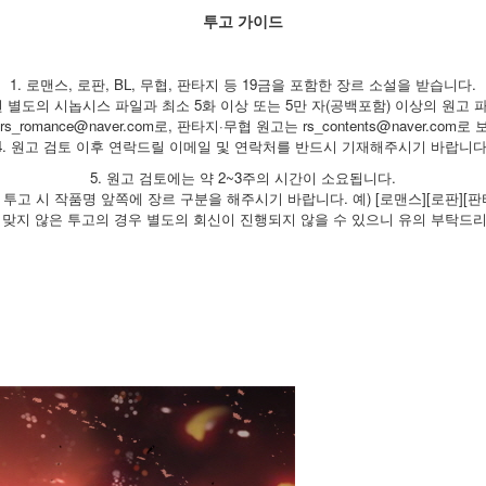
투고 가이드
1. 로맨스, 로판, BL, 무협, 판타지 등 19금을 포함한 장르 소설을 받습니다.
 별도의 시놉시스 파일과 최소 5화 이상 또는 5만 자(공백포함) 이상의 원고 
s_romance@naver.com로, 판타지·무협 원고는 rs_contents@naver.co
4. 원고 검토 이후 연락드릴 이메일 및 연락처를 반드시 기재해주시기 바랍니다
5. 원고 검토에는 약 2~3주의 시간이 소요됩니다.
고 투고 시 작품명 앞쪽에 장르 구분을 해주시기 바랍니다. 예) [로맨스][로판][판
에 맞지 않은 투고의 경우 별도의 회신이 진행되지 않을 수 있으니 유의 부탁드