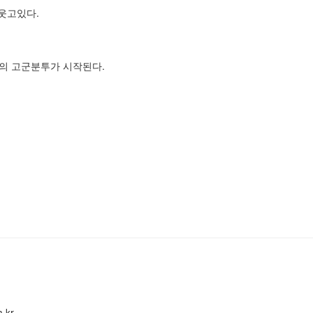
 웃고있다.
마의 고군분투가 시작된다.
.kr