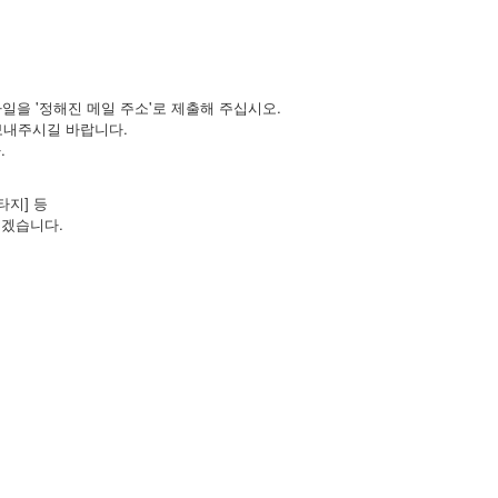
파일을 '정해진 메일 주소'로 제출해 주십시오.
m로 보내주시길 바랍니다.
.
타지] 등
리겠습니다.