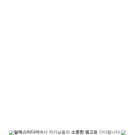
알에스미디어
에서 작가님들의
소중한 원고
를 기다립니다.