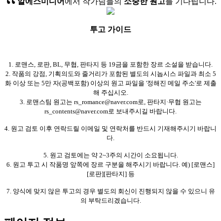
알에스미디어
에서 작가님들의
소중한 원고
를 기다립니다.
투고 가이드
1. 로맨스, 로판, BL, 무협, 판타지 등 19금을 포함한 장르 소설을 받습니다.
2. 작품의 강점, 기획의도와 줄거리가 포함된 별도의 시놉시스 파일과 최소 5
화 이상 또는 5만 자(공백포함) 이상의 원고 파일을 '정해진 메일 주소'로 제출
해 주십시오.
3. 로맨스팀 원고는 rs_romance@naver.com로, 판타지·무협 원고는
rs_contents@naver.com로 보내주시길 바랍니다.
4. 원고 검토 이후 연락드릴 이메일 및 연락처를 반드시 기재해주시기 바랍니
다.
5. 원고 검토에는 약 2~3주의 시간이 소요됩니다.
6. 원고 투고 시 작품명 앞쪽에 장르 구분을 해주시기 바랍니다. 예) [로맨스]
[로판][판타지] 등
7. 양식에 맞지 않은 투고의 경우 별도의 회신이 진행되지 않을 수 있으니 유
의 부탁드리겠습니다.