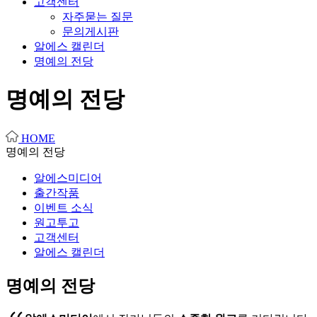
고객센터
자주묻는 질문
문의게시판
알에스 캘린더
명예의 전당
명예의 전당
HOME
명예의 전당
알에스미디어
출간작품
이벤트 소식
원고투고
고객센터
알에스 캘린더
명예의 전당