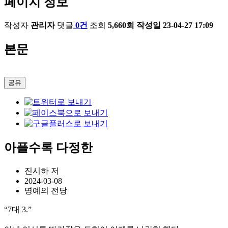
페이지 정보
작성자
관리자
댓글
0건
조회
5,660회
작성일
23-04-27 17:09
본문
공유
아플수록 다정한
진시하 저
2024-03-08
명예의 전당
“7대 3.”